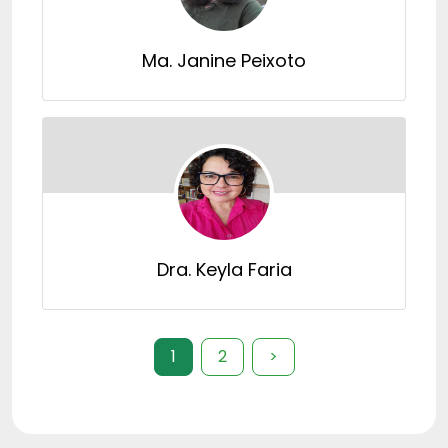
Ma. Janine Peixoto
Dra. Keyla Faria
1
2
>