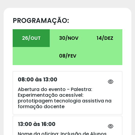
PROGRAMAÇÃO:
26/OUT
30/NOV
14/DEZ
08/FEV
08:00 às 13:00
Abertura do evento - Palestra:
Experimentação acessível:
prototipagem tecnologia assistiva na
formação docente
13:00 às 16:00
Nome da oficina: Inclusão de Alunos