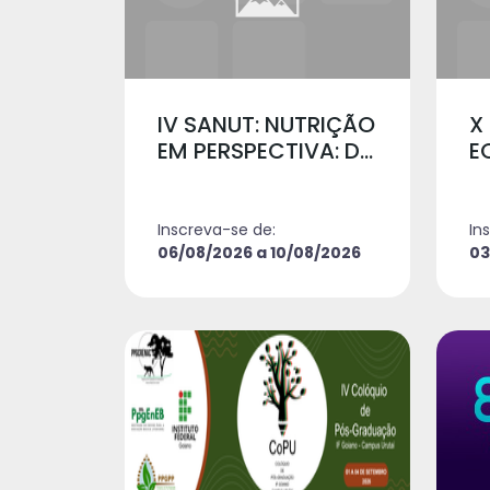
IV SANUT: NUTRIÇÃO
X
EM PERSPECTIVA: D...
E
Inscreva-se de:
In
06/08/2026 a 10/08/2026
03