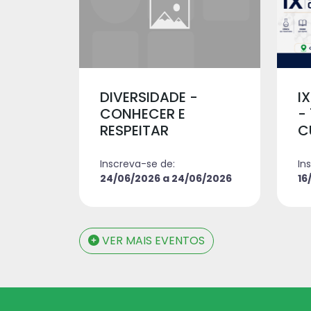
DIVERSIDADE -
I
CONHECER E
-
RESPEITAR
C
Inscreva-se de:
In
24/06/2026 a 24/06/2026
16
VER MAIS EVENTOS