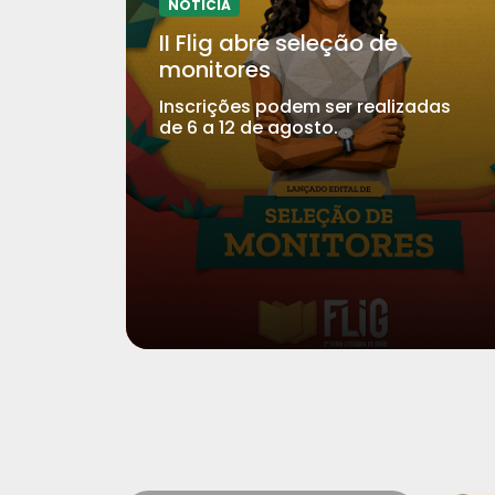
NOTICIA
II Flig abre seleção de
monitores
Inscrições podem ser realizadas
de 6 a 12 de agosto.