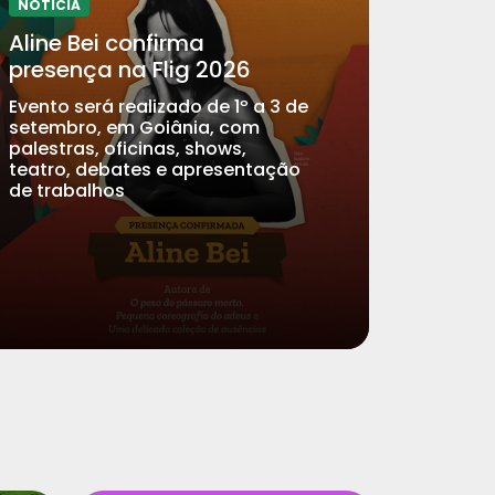
NOTICIA
Aline Bei confirma
presença na Flig 2026
Evento será realizado de 1º a 3 de
setembro, em Goiânia, com
palestras, oficinas, shows,
teatro, debates e apresentação
de trabalhos