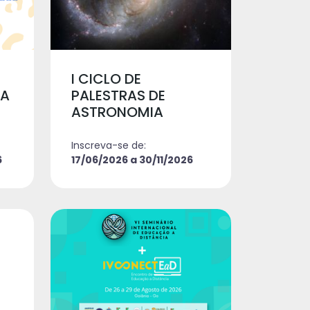
I CICLO DE
DA
PALESTRAS DE
ASTRONOMIA
Inscreva-se de:
6
17/06/2026 a 30/11/2026