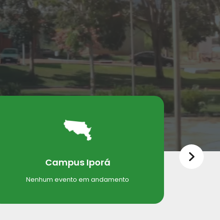
Campus Iporá
Nenhum evento em andamento
N