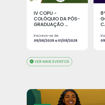
IV COPU -
8
COLÓQUIO DA PÓS-
GOI
GRADUAÇÃO ...
C
Inscreva-se de:
In
05/06/2026 a 01/09/2026
09
VER MAIS EVENTOS