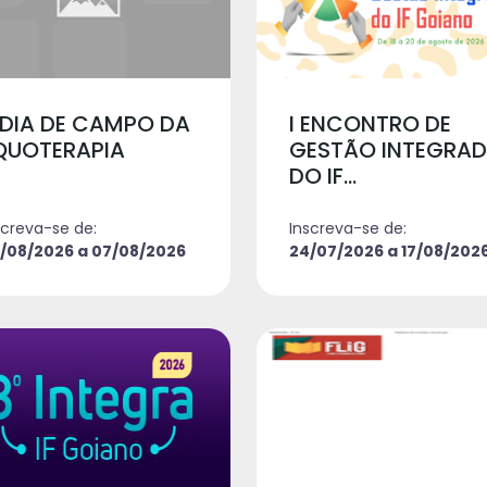
 DIA DE CAMPO DA
I ENCONTRO DE
QUOTERAPIA
GESTÃO INTEGRA
DO IF...
screva-se de:
Inscreva-se de:
/08/2026 a 07/08/2026
24/07/2026 a 17/08/202