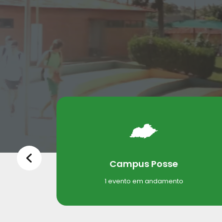
Campus Posse
to
1 evento em andamento