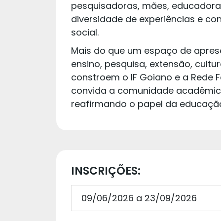
pesquisadoras, mães, educadoras
diversidade de experiências e c
social.
Mais do que um espaço de aprese
ensino, pesquisa, extensão, cultu
constroem o IF Goiano e a Rede F
convida a comunidade acadêmica a 
reafirmando o papel da educação
INSCRIÇÕES:
09/06/2026 a 23/09/2026