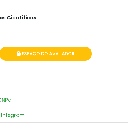
s Científicos:
ESPAÇO DO AVALIADOR
 CNPq
e Integram