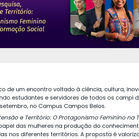
co de um encontro voltado à ciência, cultura, in
ndo estudantes e servidores de todos os campi da
de setembro, no Campus Campos Belos.
xtensão e Território: O Protagonismo Feminino na
 papel das mulheres na produção do conhecimento
s nos diferentes territórios. A proposta é valoriz