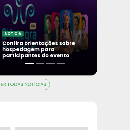
NOTICIA
Confira orientações sobre
hospedagem para
participantes do evento
VER TODAS NOTÍCIAS