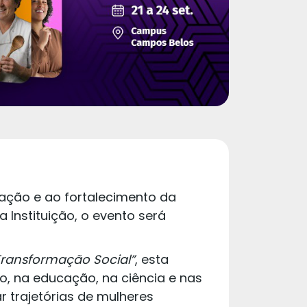
ovação e ao fortalecimento da
 Instituição, o evento será
 Transformação Social”
, esta
, na educação, na ciência e nas
ar trajetórias de mulheres