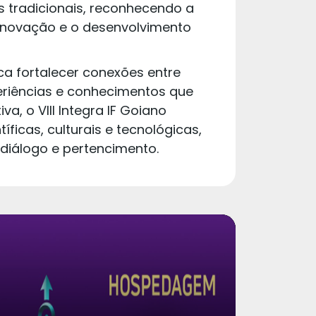
 tradicionais, reconhecendo a
 inovação e o desenvolvimento
a fortalecer conexões entre
periências e conhecimentos que
, o VIII Integra IF Goiano
ficas, culturais e tecnológicas,
diálogo e pertencimento.