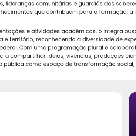
, lideranças comunitárias e guardiãs dos saberes
onhecimentos que contribuem para a formação, a
ntações e atividades acadêmicas, o Integra busc
ra e território, reconhecendo a diversidade de ex
ederal. Com uma programação plural e colaborativa
compartilhar ideias, vivências, produções cientí
 pública como espaço de transformação social, 