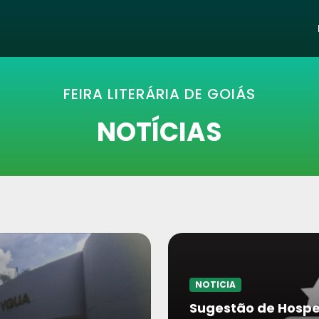
FEIRA LITERÁRIA DE GOIÁS
NOTÍCIAS
NOTICIA
Sugestão de Hos