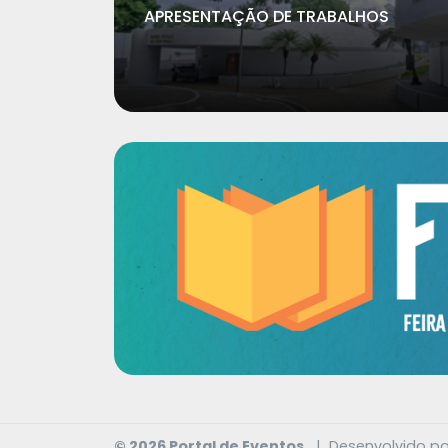
APRESENTAÇÃO DE TRABALHOS
© 2026 Portal de Eventos
|
Desenvolvido p