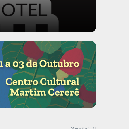
Versão
2.0.1