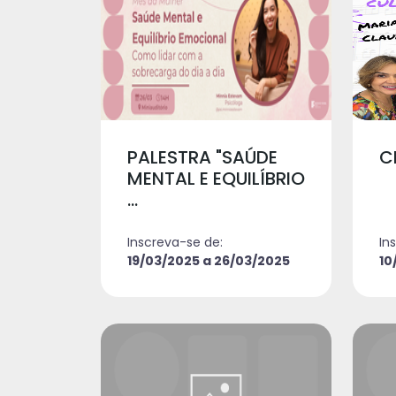
PALESTRA "SAÚDE
C
MENTAL E EQUILÍBRIO
...
Inscreva-se de:
In
19/03/2025 a 26/03/2025
10