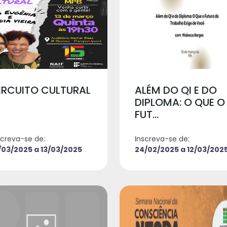
IRCUITO CULTURAL
ALÉM DO QI E DO
DIPLOMA: O QUE O
FUT...
screva-se de:
Inscreva-se de:
/03/2025 a 13/03/2025
24/02/2025 a 12/03/202