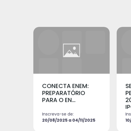
CONECTA ENEM:
S
PREPARATÓRIO
P
PARA O EN...
2
I
Inscreva-se de:
In
20/08/2025 a 04/11/2025
10