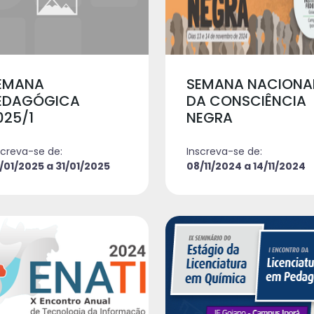
EMANA
SEMANA NACIONA
EDAGÓGICA
DA CONSCIÊNCIA
025/1
NEGRA
screva-se de:
Inscreva-se de:
/01/2025 a 31/01/2025
08/11/2024 a 14/11/2024