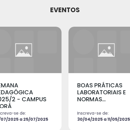
EVENTOS
EMANA
BOAS PRÁTICAS
EDAGÓGICA
LABORATORIAIS E
025/2 - CAMPUS
NORMAS...
PORÁ
screva-se de:
Inscreva-se de:
/07/2025 a 25/07/2025
30/04/2025 a 11/05/2025