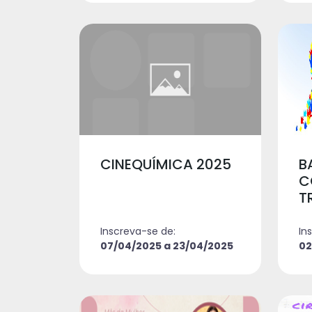
CINEQUÍMICA 2025
B
C
T
Inscreva-se de:
In
07/04/2025 a 23/04/2025
02