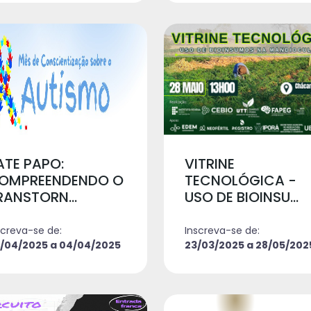
ATE PAPO:
VITRINE
OMPREENDENDO O
TECNOLÓGICA -
RANSTORN...
USO DE BIOINSU...
screva-se de:
Inscreva-se de:
/04/2025 a 04/04/2025
23/03/2025 a 28/05/202