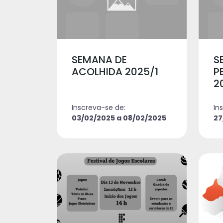
SEMANA DE
S
ACOLHIDA 2025/1
P
2
Inscreva-se de:
In
03/02/2025 a 08/02/2025
27