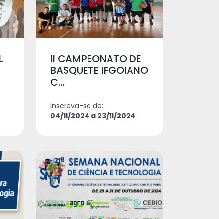
L
II CAMPEONATO DE
BASQUETE IFGOIANO
C...
Inscreva-se de:
04/11/2024 a 23/11/2024