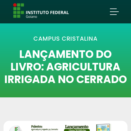
CAMPUS CRISTALINA
LANÇAMENTO DO
LIVRO: AGRICULTURA
IRRIGADA NO CERRADO