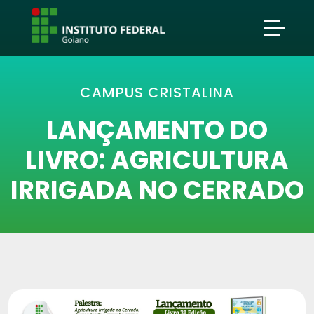
CAMPUS CRISTALINA
LANÇAMENTO DO
LIVRO: AGRICULTURA
IRRIGADA NO CERRADO