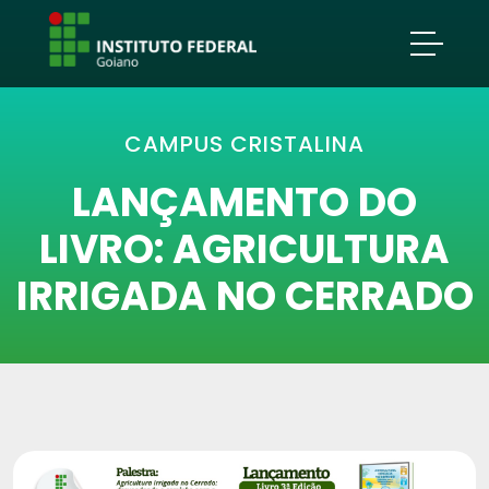
CAMPUS CRISTALINA
LANÇAMENTO DO
LIVRO: AGRICULTURA
IRRIGADA NO CERRADO