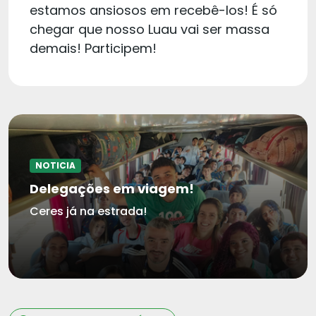
estamos ansiosos em recebê-los! É só
chegar que nosso Luau vai ser massa
demais! Participem!
NOTICIA
Delegações em viagem!
Ceres já na estrada!