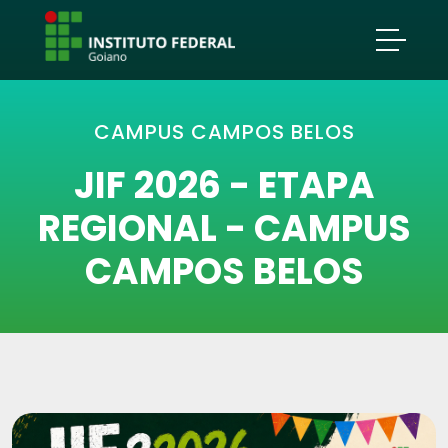
CAMPUS CAMPOS BELOS
JIF 2026 - ETAPA
REGIONAL - CAMPUS
CAMPOS BELOS