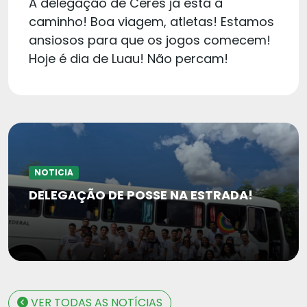
A delegação de Ceres já está à
caminho! Boa viagem, atletas! Estamos
ansiosos para que os jogos comecem!
Hoje é dia de Luau! Não percam!
NOTICIA
DELEGAÇÃO DE POSSE NA ESTRADA!
VER TODAS AS NOTÍCIAS