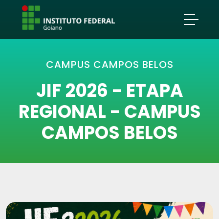
CAMPUS CAMPOS BELOS
JIF 2026 - ETAPA
REGIONAL - CAMPUS
CAMPOS BELOS