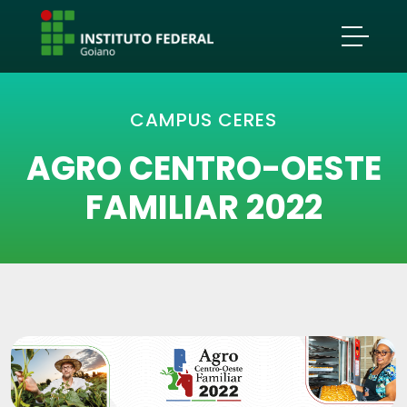
CAMPUS CERES
AGRO CENTRO-OESTE
FAMILIAR 2022