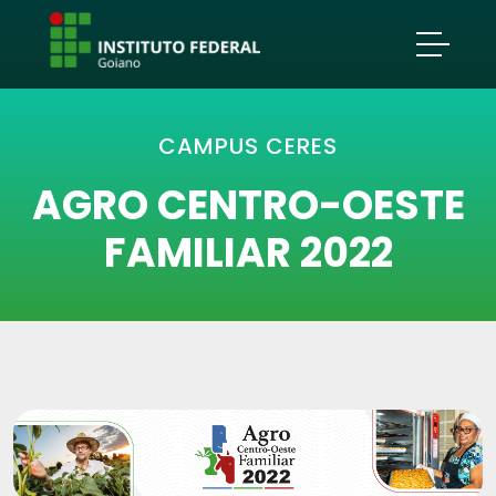
CAMPUS CERES
AGRO CENTRO-OESTE
FAMILIAR 2022