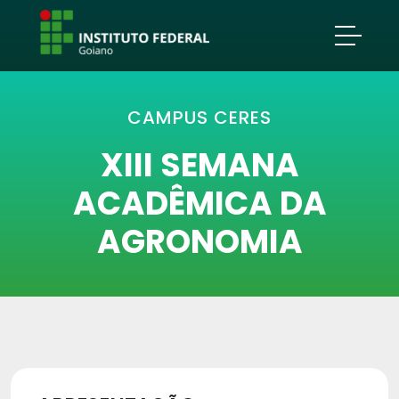
CAMPUS CERES
XIII SEMANA
ACADÊMICA DA
AGRONOMIA