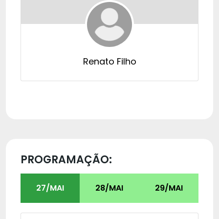
Renato Filho
PROGRAMAÇÃO:
27/MAI
28/MAI
29/MAI