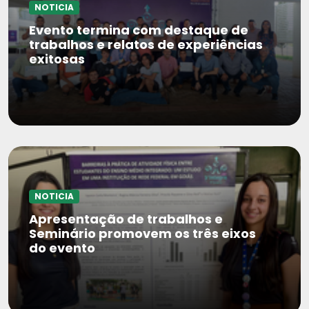
NOTICIA
Evento termina com destaque de
trabalhos e relatos de experiências
exitosas
NOTICIA
Apresentação de trabalhos e
Seminário promovem os três eixos
do evento