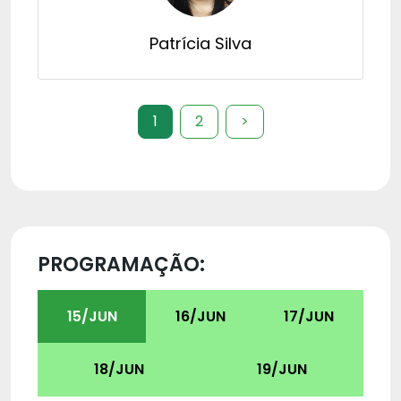
Patrícia Silva
1
2
>
PROGRAMAÇÃO:
15/JUN
16/JUN
17/JUN
18/JUN
19/JUN