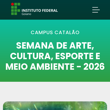
CAMPUS CATALÃO
SEMANA DE ARTE,
CULTURA, ESPORTE E
MEIO AMBIENTE - 2026