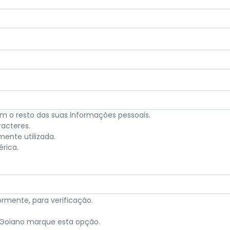
m o resto das suas informações pessoais.
acteres.
nte utilizada.
rica.
mente, para verificação.
F Goiano marque esta opção.