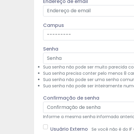
Endereço de email
Campus
---------
Senha
Sua senha não pode ser muito parecida co
Sua senha precisa conter pelo menos 8 car
Sua senha não pode ser uma senha comume
Sua senha não pode ser inteiramente numé
Confirmação de senha
Informe a mesma senha informada anterior
Usuário Externo
Se você não é do I