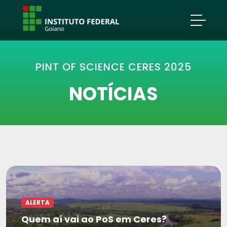
PINT OF SCIENCE CERES 2025
NOTÍCIAS
ALERTA
Quem aí vai ao PoS em Ceres?