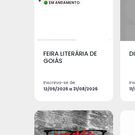
EM ANDAMENTO
FEIRA LITERÁRIA DE
D
GOIÁS
Inscreva-se de:
In
12/05/2026 a 31/08/2026
11