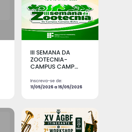
III SEMANA DA
ZOOTECNIA-
CAMPUS CAMP...
Inscreva-se de:
11/05/2026 a 15/05/2026