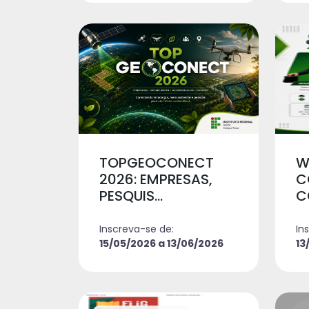
TOPGEOCONECT
W
2026: EMPRESAS,
C
PESQUIS...
C
Inscreva-se de:
In
15/05/2026 a 13/06/2026
13