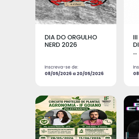
DIA DO ORGULHO
I
NERD 2026
D
...
Inscreva-se de:
In
08/05/2026 a 20/05/2026
08