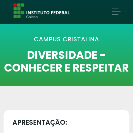
CAMPUS CRISTALINA
DIVERSIDADE -
CONHECER E RESPEITAR
APRESENTAÇÃO: