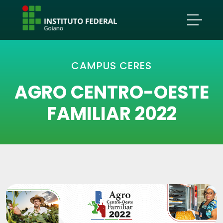
CAMPUS CERES
AGRO CENTRO-OESTE
FAMILIAR 2022