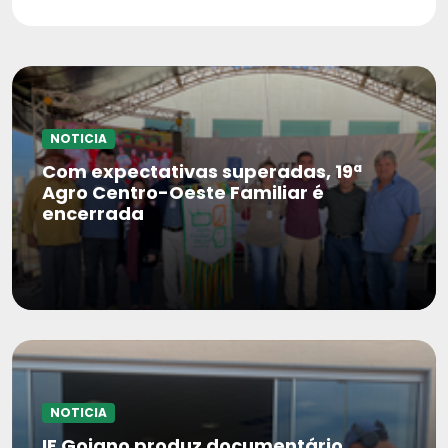
NOTICIA
Com expectativas superadas, 19ª
Agro Centro-Oeste Familiar é
encerrada
NOTICIA
IF Goiano produz documentário