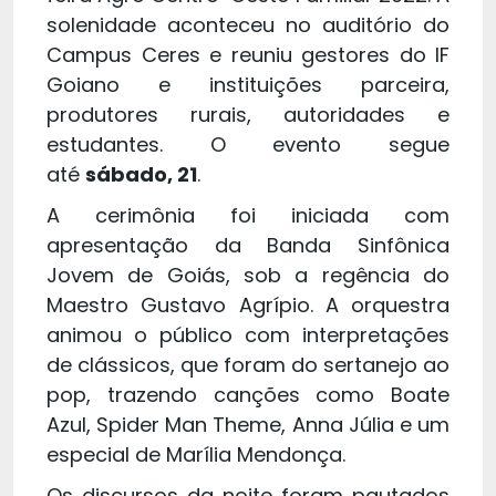
solenidade aconteceu no auditório do
Campus Ceres e reuniu gestores do IF
Goiano e instituições parceira,
produtores rurais, autoridades e
estudantes. O evento segue
até
sábado, 21
.
A cerimônia foi iniciada com
apresentação da Banda Sinfônica
Jovem de Goiás, sob a regência do
Maestro Gustavo Agrípio. A orquestra
animou o público com interpretações
de clássicos, que foram do sertanejo ao
pop, trazendo canções como Boate
Azul, Spider Man Theme, Anna Júlia e um
especial de Marília Mendonça.
Os discursos da noite foram pautados