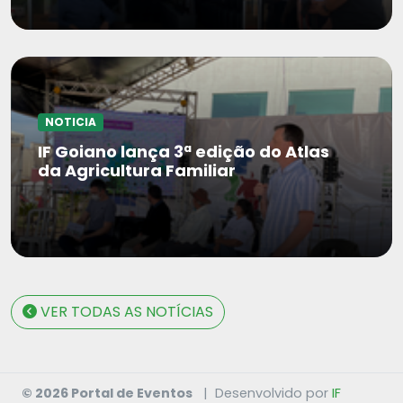
NOTICIA
IF Goiano lança 3ª edição do Atlas
da Agricultura Familiar
VER TODAS AS NOTÍCIAS
© 2026 Portal de Eventos
|
Desenvolvido por
IF