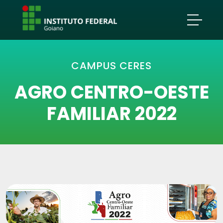
CAMPUS CERES
AGRO CENTRO-OESTE
FAMILIAR 2022