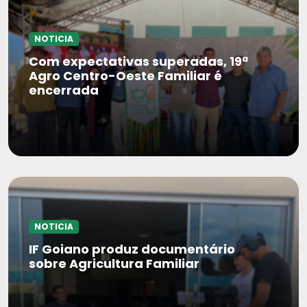
NOTICIA
Com expectativas superadas, 19ª
Agro Centro-Oeste Familiar é
encerrada
NOTICIA
IF Goiano produz documentário
sobre Agricultura Familiar