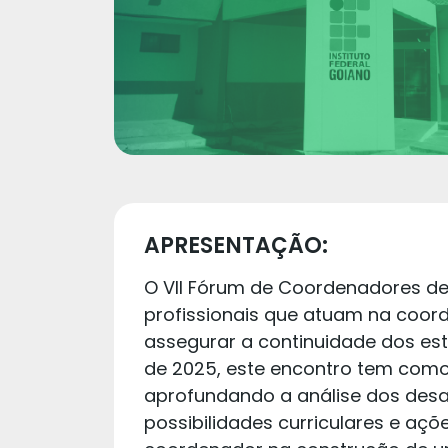
APRESENTAÇÃO:
O VII Fórum de Coordenadores de
profissionais que atuam na coord
assegurar a continuidade dos es
de 2025, este encontro tem como
aprofundando a análise dos desa
possibilidades curriculares e açõ