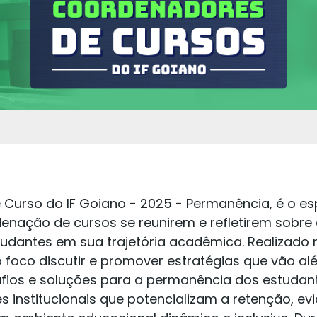
 Curso do IF Goiano - 2025 - Permanência, é o e
enação de cursos se reunirem e refletirem sobre
tudantes em sua trajetória acadêmica. Realizado 
 foco discutir e promover estratégias que vão al
fios e soluções para a permanência dos estudan
es institucionais que potencializam a retenção, e