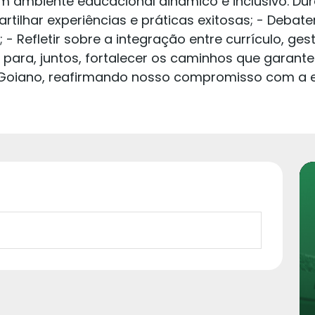
ambiente educacional dinâmico e inclusivo. Dura
tilhar experiências e práticas exitosas; - Debate
- Refletir sobre a integração entre currículo, ge
m para, juntos, fortalecer os caminhos que gara
 Goiano, reafirmando nosso compromisso com a e