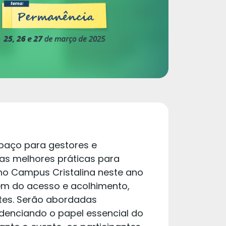
spaço para gestores e
 as melhores práticas para
no Campus Cristalina neste ano
ém do acesso e acolhimento,
tes. Serão abordadas
videnciando o papel essencial do