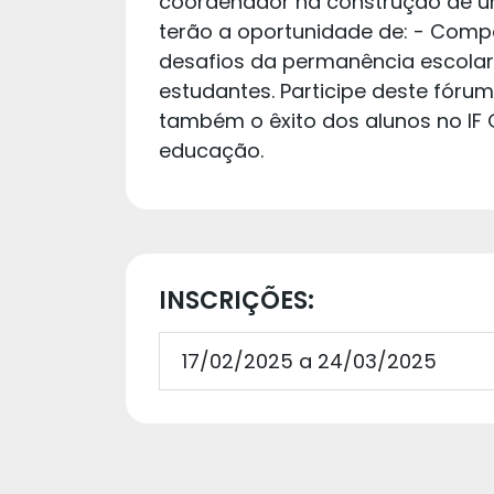
coordenador na construção de um 
terão a oportunidade de: - Compar
desafios da permanência escolar; 
estudantes. Participe deste fóru
também o êxito dos alunos no IF
educação.
INSCRIÇÕES:
17/02/2025 a 24/03/2025