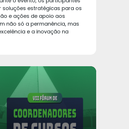
nte o evento, os participantes
r soluções estratégicas para os
stão e ações de apoio aos
ntem não só a permanência, mas
xcelência e a inovação na