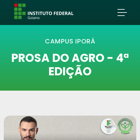
CAMPUS IPORÁ
PROSA DO AGRO - 4ª
EDIÇÃO