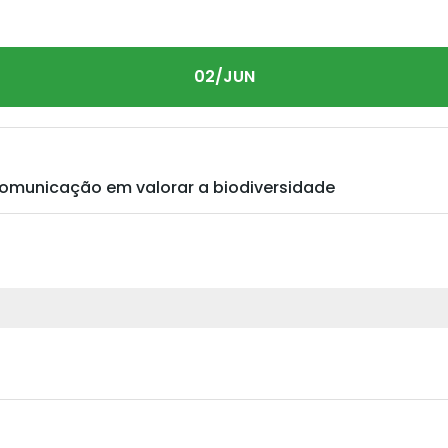
02/JUN
comunicação em valorar a biodiversidade