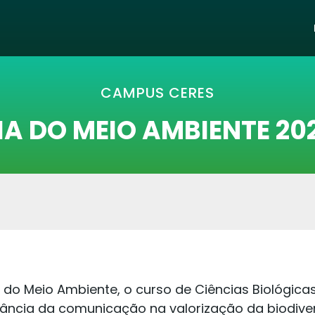
CAMPUS CERES
IA DO MEIO AMBIENTE 20
o Meio Ambiente, o curso de Ciências Biológic
tância da comunicação na valorização da biodive