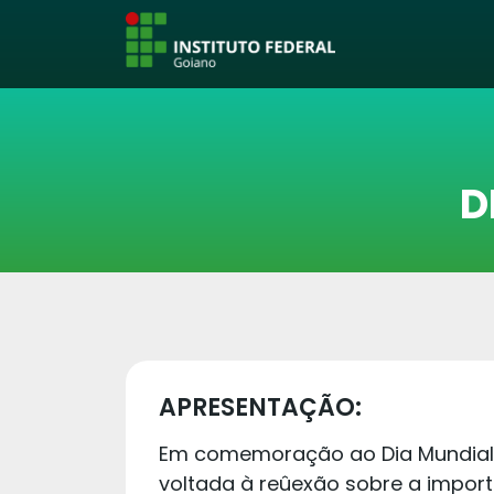
D
APRESENTAÇÃO:
Em comemoração ao Dia Mundial d
voltada à reûexão sobre a impor