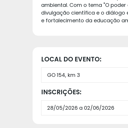
ambiental. Com o tema "O poder 
divulgação científica e o diálog
e fortalecimento da educação am
LOCAL DO EVENTO:
GO 154, km 3
INSCRIÇÕES:
28/05/2026 a 02/06/2026