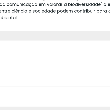
da comunicação em valorar a biodiversidade" o e
o entre ciência e sociedade podem contribuir par
biental.