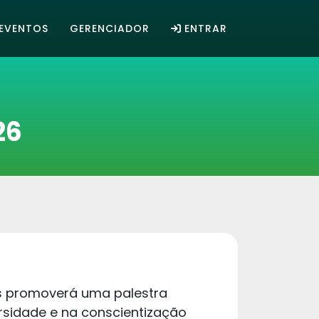
EVENTOS
GERENCIADOR
ENTRAR
26
as promoverá uma palestra
rsidade e na conscientização