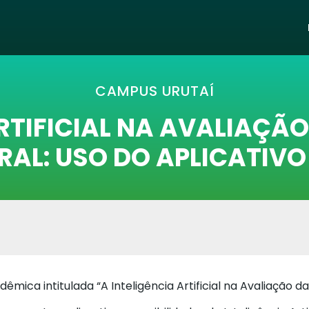
CAMPUS URUTAÍ
ARTIFICIAL NA AVALIAÇ
AL: USO DO APLICATIVO
êmica intitulada “A Inteligência Artificial na Avaliação 