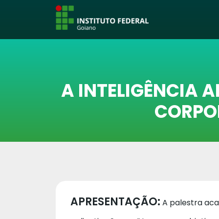
A INTELIGÊNCIA 
CORPOR
APRESENTAÇÃO:
A palestra acad