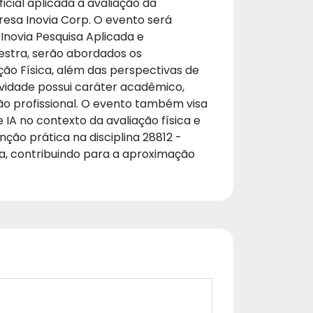
ficial aplicada à avaliação da
resa Inovia Corp. O evento será
novia Pesquisa Aplicada e
estra, serão abordados os
ção Física, além das perspectivas de
tividade possui caráter acadêmico,
ão profissional. O evento também visa
IA no contexto da avaliação física e
ção prática na disciplina 28812 -
ca, contribuindo para a aproximação