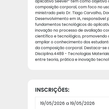
aplicativo Seever” tem como objetivo ap
composição corporal, com foco no uso 
ministrado pelo Dr. Tiago Carvalho, 
Desenvolvimento em IA, responsável p
fundamentos tecnológicos do aplicativ
inovação no processo de avaliação corp
científico e tecnológico, promovendo 
ampliar o conhecimento dos estudantes
da composição corporal. Destaca-se qu
Disciplina.4489 - Tecnologias Materia
entre teoria, prática e inovação tecnol
INSCRIÇÕES:
19/05/2026 a 19/05/2026