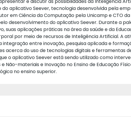
resentar e discutir as possibilidades da Inteligência Arti
do aplicativo Seever, tecnologia desenvolvida pela emp
Doutor em Ciência da Computação pela Unicamp e CTO da I
elo desenvolvimento do aplicativo Seever. Durante a pal
o, suas aplicações práticas na área da saúde e da Educa
oral por meio de recursos de Inteligência Artificial. A a
a integração entre inovação, pesquisa aplicada e formaç
 acerca do uso de tecnologias digitais e ferramentas de 
e o aplicativo Seever está sendo utilizado como interven
is e Não-materiais e Inovação no Ensino de Educação Físi
ógica no ensino superior.