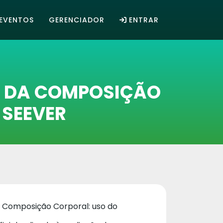
EVENTOS
GERENCIADOR
ENTRAR
ÃO DA COMPOSIÇÃO
 SEEVER
da Composição Corporal: uso do